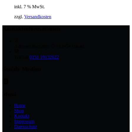
inkl. 7 % MwSt.
zzgl.
Versandkosten
Kontaktinformationen
Adresse:
Burgallee 65 | 63454 Hanau
Telefon
0151 19132622
Soziale Medien
Menü
Home
Shop
Kontakt
Impressum
Datenschutz