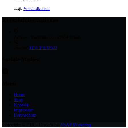
zzgl.
Versandkosten
Kontaktinformationen
Adresse:
Burgallee 65 | 63454 Hanau
Telefon
0151 19132622
Soziale Medien
Menü
Home
Shop
Kontakt
Impressum
Datenschutz
Copyright © 2026 - Created by
ASAP Marketing