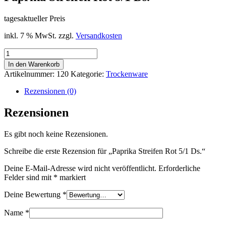
tagesaktueller Preis
inkl. 7 % MwSt.
zzgl.
Versandkosten
Paprika
Streifen
In den Warenkorb
Rot
Artikelnummer:
120
Kategorie:
Trockenware
5/1
Ds.
Rezensionen (0)
Menge
Rezensionen
Es gibt noch keine Rezensionen.
Schreibe die erste Rezension für „Paprika Streifen Rot 5/1 Ds.“
Deine E-Mail-Adresse wird nicht veröffentlicht.
Erforderliche
Felder sind mit
*
markiert
Deine Bewertung
*
Name
*