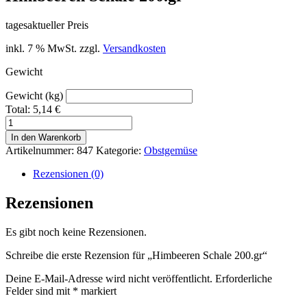
tagesaktueller Preis
inkl. 7 % MwSt.
zzgl.
Versandkosten
Gewicht
Gewicht (kg)
Total:
5,14
€
Himbeeren
Schale
In den Warenkorb
200.gr
Artikelnummer:
847
Kategorie:
Obstgemüse
Menge
Rezensionen (0)
Rezensionen
Es gibt noch keine Rezensionen.
Schreibe die erste Rezension für „Himbeeren Schale 200.gr“
Deine E-Mail-Adresse wird nicht veröffentlicht.
Erforderliche
Felder sind mit
*
markiert