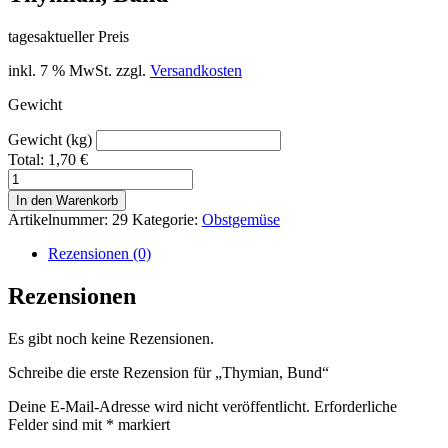
tagesaktueller Preis
inkl. 7 % MwSt.
zzgl.
Versandkosten
Gewicht
Gewicht (kg)
Total:
1,70
€
Thymian,
Bund
In den Warenkorb
Menge
Artikelnummer:
29
Kategorie:
Obstgemüse
Rezensionen (0)
Rezensionen
Es gibt noch keine Rezensionen.
Schreibe die erste Rezension für „Thymian, Bund“
Deine E-Mail-Adresse wird nicht veröffentlicht.
Erforderliche
Felder sind mit
*
markiert