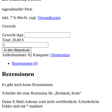
tagesaktueller Preis
inkl. 7 % MwSt.
zzgl.
Versandkosten
Gewicht
Gewicht (kg)
Total:
20,60
€
Brokkoli,
Kiste
In den Warenkorb
Menge
Artikelnummer:
62
Kategorie:
Obstgemüse
Rezensionen (0)
Rezensionen
Es gibt noch keine Rezensionen.
Schreibe die erste Rezension für „Brokkoli, Kiste“
Deine E-Mail-Adresse wird nicht veröffentlicht.
Erforderliche
Felder sind mit
*
markiert