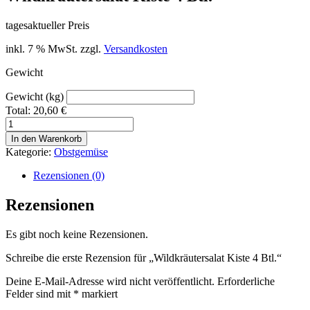
tagesaktueller Preis
inkl. 7 % MwSt.
zzgl.
Versandkosten
Gewicht
Gewicht (kg)
Total:
20,60
€
Wildkräutersalat
Kiste
In den Warenkorb
4
Kategorie:
Obstgemüse
Btl.
Menge
Rezensionen (0)
Rezensionen
Es gibt noch keine Rezensionen.
Schreibe die erste Rezension für „Wildkräutersalat Kiste 4 Btl.“
Deine E-Mail-Adresse wird nicht veröffentlicht.
Erforderliche
Felder sind mit
*
markiert