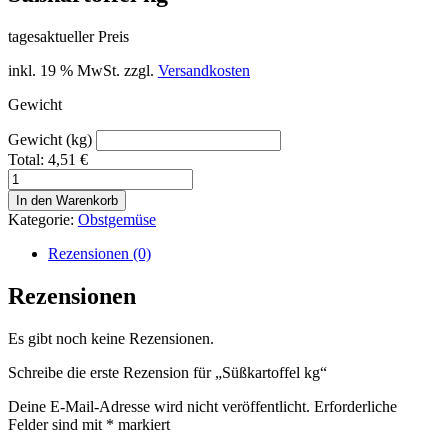
tagesaktueller Preis
inkl. 19 % MwSt.
zzgl.
Versandkosten
Gewicht
Gewicht (kg)
Total:
4,51
€
Süßkartoffel
kg
In den Warenkorb
Menge
Kategorie:
Obstgemüse
Rezensionen (0)
Rezensionen
Es gibt noch keine Rezensionen.
Schreibe die erste Rezension für „Süßkartoffel kg“
Deine E-Mail-Adresse wird nicht veröffentlicht.
Erforderliche
Felder sind mit
*
markiert