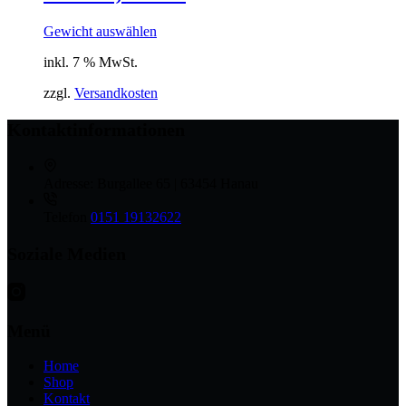
Gewicht auswählen
inkl. 7 % MwSt.
zzgl.
Versandkosten
Kontaktinformationen
Adresse:
Burgallee 65 | 63454 Hanau
Telefon
0151 19132622
Soziale Medien
Menü
Home
Shop
Kontakt