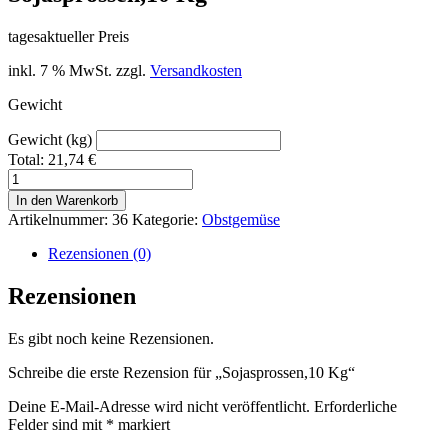
tagesaktueller Preis
inkl. 7 % MwSt.
zzgl.
Versandkosten
Gewicht
Gewicht (kg)
Total:
21,74
€
Sojasprossen,10
Kg
In den Warenkorb
Menge
Artikelnummer:
36
Kategorie:
Obstgemüse
Rezensionen (0)
Rezensionen
Es gibt noch keine Rezensionen.
Schreibe die erste Rezension für „Sojasprossen,10 Kg“
Deine E-Mail-Adresse wird nicht veröffentlicht.
Erforderliche
Felder sind mit
*
markiert