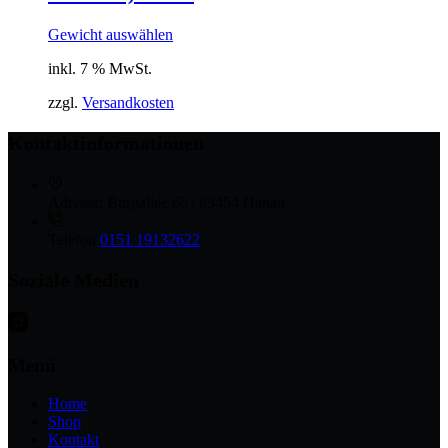
Gewicht auswählen
inkl. 7 % MwSt.
zzgl.
Versandkosten
Kontaktinformationen
Adresse:
Burgallee 65 | 63454 Hanau
Telefon
0151 19132622
Soziale Medien
Menü
Home
Shop
Kontakt