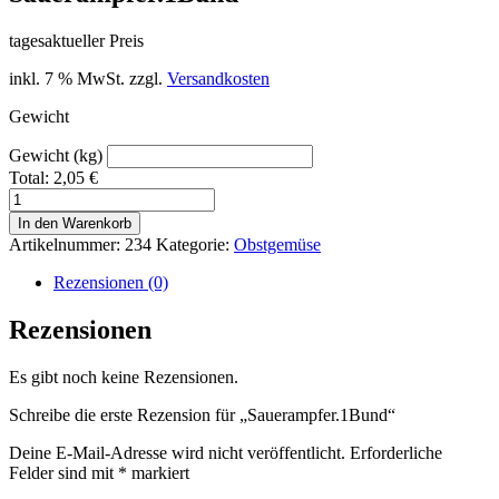
tagesaktueller Preis
inkl. 7 % MwSt.
zzgl.
Versandkosten
Gewicht
Gewicht (kg)
Total:
2,05
€
Sauerampfer.1Bund
Menge
In den Warenkorb
Artikelnummer:
234
Kategorie:
Obstgemüse
Rezensionen (0)
Rezensionen
Es gibt noch keine Rezensionen.
Schreibe die erste Rezension für „Sauerampfer.1Bund“
Deine E-Mail-Adresse wird nicht veröffentlicht.
Erforderliche
Felder sind mit
*
markiert