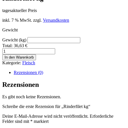
tagesaktueller Preis
inkl. 7 % MwSt.
zzgl.
Versandkosten
Gewicht
Gewicht (kg)
Total:
36,63
€
Rinderfilet
kg
In den Warenkorb
Menge
Kategorie:
Fleisch
Rezensionen (0)
Rezensionen
Es gibt noch keine Rezensionen.
Schreibe die erste Rezension für „Rinderfilet kg“
Deine E-Mail-Adresse wird nicht veröffentlicht.
Erforderliche
Felder sind mit
*
markiert