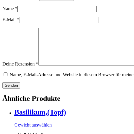
Name
*
E-Mail
*
Deine Rezension
*
Name, E-Mail-Adresse und Website in diesem Browser für meine
Senden
Ähnliche Produkte
Basilikum,(Topf)
Gewicht auswählen