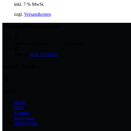
inkl. 7 % MwSt.
zzgl.
Versandkosten
Kontaktinformationen
Adresse:
Burgallee 65 | 63454 Hanau
Telefon
0151 19132622
Soziale Medien
Menü
Home
Shop
Kontakt
Impressum
Datenschutz