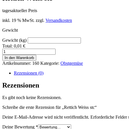
tagesaktueller Preis
inkl. 19 % MwSt.
zzgl.
Versandkosten
Gewicht
Gewicht (kg)
Total:
0,01
€
Rettich
Weiss
In den Warenkorb
stc
Artikelnummer:
160
Kategorie:
Obstgemüse
Menge
Rezensionen (0)
Rezensionen
Es gibt noch keine Rezensionen.
Schreibe die erste Rezension für „Rettich Weiss stc“
Deine E-Mail-Adresse wird nicht veröffentlicht.
Erforderliche Felder 
Deine Bewertung
*