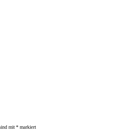
sind mit
*
markiert