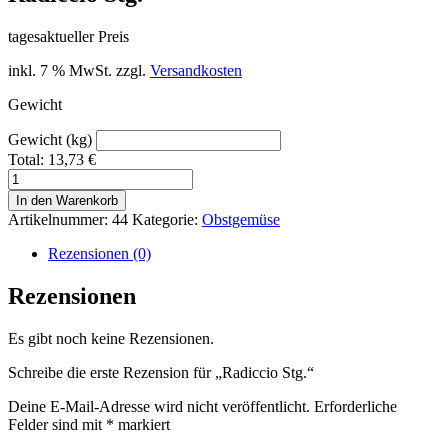
tagesaktueller Preis
inkl. 7 % MwSt.
zzgl.
Versandkosten
Gewicht
Gewicht (kg)
Total:
13,73
€
Radiccio
Stg.
In den Warenkorb
Menge
Artikelnummer:
44
Kategorie:
Obstgemüse
Rezensionen (0)
Rezensionen
Es gibt noch keine Rezensionen.
Schreibe die erste Rezension für „Radiccio Stg.“
Deine E-Mail-Adresse wird nicht veröffentlicht.
Erforderliche
Felder sind mit
*
markiert