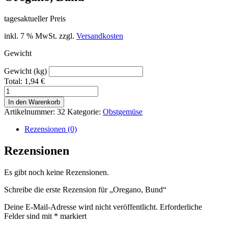
tagesaktueller Preis
inkl. 7 % MwSt.
zzgl.
Versandkosten
Gewicht
Gewicht (kg)
Total:
1,94
€
Oregano,
Bund
In den Warenkorb
Menge
Artikelnummer:
32
Kategorie:
Obstgemüse
Rezensionen (0)
Rezensionen
Es gibt noch keine Rezensionen.
Schreibe die erste Rezension für „Oregano, Bund“
Deine E-Mail-Adresse wird nicht veröffentlicht.
Erforderliche
Felder sind mit
*
markiert