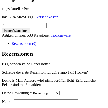
tagesaktueller Preis
inkl. 7 % MwSt.
zzgl.
Versandkosten
Oregano
1kg
In den Warenkorb
Trocken
Artikelnummer:
533
Kategorie:
Trockenware
Menge
Rezensionen (0)
Rezensionen
Es gibt noch keine Rezensionen.
Schreibe die erste Rezension für „Oregano 1kg Trocken“
Deine E-Mail-Adresse wird nicht veröffentlicht.
Erforderliche
Felder sind mit
*
markiert
Deine Bewertung
*
Name
*