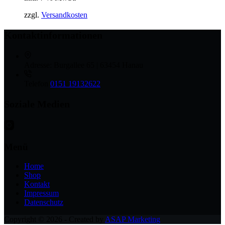
zzgl.
Versandkosten
Kontaktinformationen
Adresse:
Burgallee 65 | 63454 Hanau
Telefon
0151 19132622
Soziale Medien
Menü
Home
Shop
Kontakt
Impressum
Datenschutz
Copyright © 2026 - Created by
ASAP Marketing