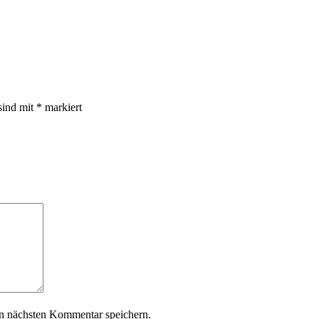
sind mit
*
markiert
n nächsten Kommentar speichern.