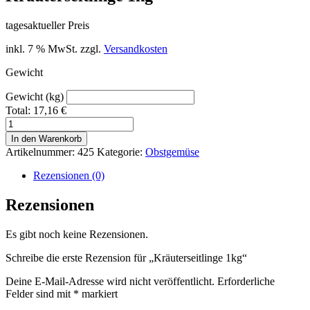
tagesaktueller Preis
inkl. 7 % MwSt.
zzgl.
Versandkosten
Gewicht
Gewicht (kg)
Total:
17,16
€
Kräuterseitlinge
1kg
In den Warenkorb
Menge
Artikelnummer:
425
Kategorie:
Obstgemüse
Rezensionen (0)
Rezensionen
Es gibt noch keine Rezensionen.
Schreibe die erste Rezension für „Kräuterseitlinge 1kg“
Deine E-Mail-Adresse wird nicht veröffentlicht.
Erforderliche
Felder sind mit
*
markiert