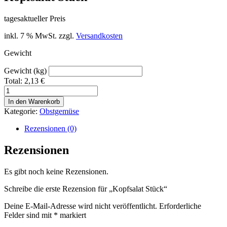
tagesaktueller Preis
inkl. 7 % MwSt.
zzgl.
Versandkosten
Gewicht
Gewicht (kg)
Total:
2,13
€
Kopfsalat
Stück
In den Warenkorb
Menge
Kategorie:
Obstgemüse
Rezensionen (0)
Rezensionen
Es gibt noch keine Rezensionen.
Schreibe die erste Rezension für „Kopfsalat Stück“
Deine E-Mail-Adresse wird nicht veröffentlicht.
Erforderliche
Felder sind mit
*
markiert