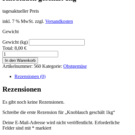
tagesaktueller Preis
inkl. 7 % MwSt.
zzgl.
Versandkosten
Gewicht
Gewicht (kg)
Total:
8,00
€
Knoblauch
geschält
In den Warenkorb
1kg
Artikelnummer:
560
Kategorie:
Obstgemüse
Menge
Rezensionen (0)
Rezensionen
Es gibt noch keine Rezensionen.
Schreibe die erste Rezension für „Knoblauch geschält 1kg“
Deine E-Mail-Adresse wird nicht veröffentlicht.
Erforderliche
Felder sind mit
*
markiert