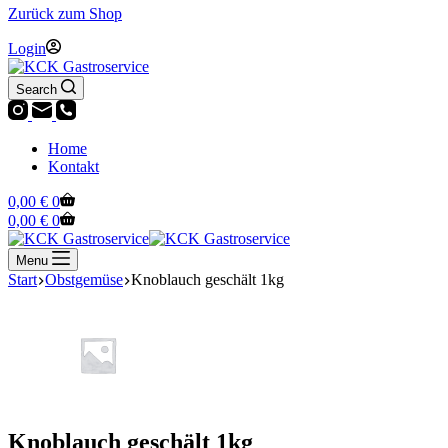
Zurück zum Shop
Login
Search
Home
Kontakt
Warenkorb
0,00
€
0
Warenkorb
0,00
€
0
Menu
Start
Obstgemüse
Knoblauch geschält 1kg
Knoblauch geschält 1kg