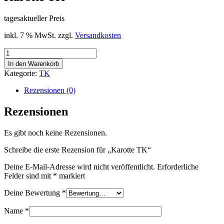
tagesaktueller Preis
inkl. 7 % MwSt.
zzgl.
Versandkosten
Karotte
TK
In den Warenkorb
Menge
Kategorie:
TK
Rezensionen (0)
Rezensionen
Es gibt noch keine Rezensionen.
Schreibe die erste Rezension für „Karotte TK“
Deine E-Mail-Adresse wird nicht veröffentlicht.
Erforderliche
Felder sind mit
*
markiert
Deine Bewertung
*
Name
*