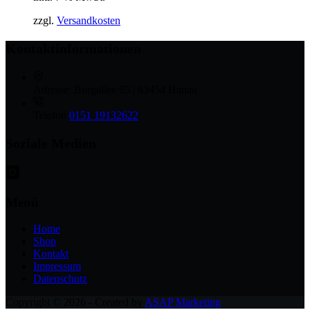
zzgl.
Versandkosten
Kontaktinformationen
Adresse:
Burgallee 65 | 63454 Hanau
Telefon
0151 19132622
Soziale Medien
Menü
Home
Shop
Kontakt
Impressum
Datenschutz
Copyright © 2026 - Created by
ASAP Marketing