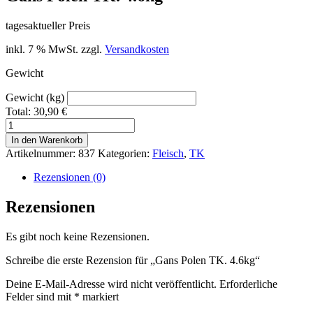
tagesaktueller Preis
inkl. 7 % MwSt.
zzgl.
Versandkosten
Gewicht
Gewicht (kg)
Total:
30,90
€
Gans
Polen
In den Warenkorb
TK.
Artikelnummer:
837
Kategorien:
Fleisch
,
TK
4.6kg
Menge
Rezensionen (0)
Rezensionen
Es gibt noch keine Rezensionen.
Schreibe die erste Rezension für „Gans Polen TK. 4.6kg“
Deine E-Mail-Adresse wird nicht veröffentlicht.
Erforderliche
Felder sind mit
*
markiert