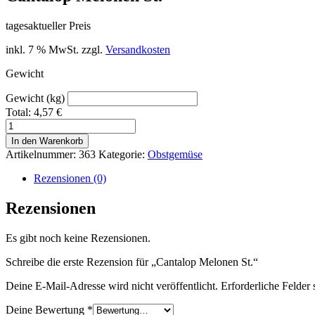
tagesaktueller Preis
inkl. 7 % MwSt.
zzgl.
Versandkosten
Gewicht
Gewicht (kg)
Total:
4,57
€
Cantalop
Melonen
In den Warenkorb
St.
Artikelnummer:
363
Kategorie:
Obstgemüse
Menge
Rezensionen (0)
Rezensionen
Es gibt noch keine Rezensionen.
Schreibe die erste Rezension für „Cantalop Melonen St.“
Deine E-Mail-Adresse wird nicht veröffentlicht.
Erforderliche Felder 
Deine Bewertung
*