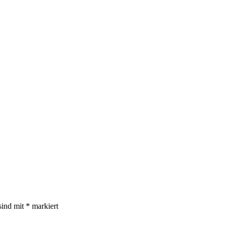
sind mit
*
markiert