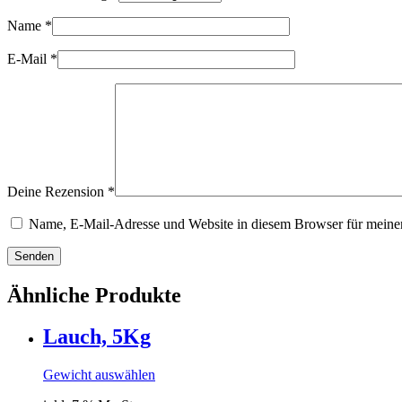
Name
*
E-Mail
*
Deine Rezension
*
Name, E-Mail-Adresse und Website in diesem Browser für meine
Senden
Ähnliche Produkte
Lauch, 5Kg
Gewicht auswählen