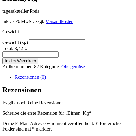
tagesaktueller Preis
inkl. 7 % MwSt.
zzgl.
Versandkosten
Gewicht
Gewicht (kg)
Total:
3,42
€
Birnen,
Kg
In den Warenkorb
Menge
Artikelnummer:
82
Kategorie:
Obstgemüse
Rezensionen (0)
Rezensionen
Es gibt noch keine Rezensionen.
Schreibe die erste Rezension für „Birnen, Kg“
Deine E-Mail-Adresse wird nicht veröffentlicht.
Erforderliche
Felder sind mit
*
markiert