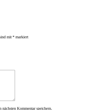
sind mit
*
markiert
n nächsten Kommentar speichern.